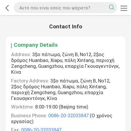
Contact Info
Company Details
Address:
3$ο πάτωμα, ζώνη Β, No12, 2$ος
δρόμος Huanbao, Xiapu, πόλη Xintang, περιοχή
Zengcheng, Guangzhou, επαρχία Γκουαγκντόνγκ,
Κίνα
Factory Address:
3$ο πάτωμα, ζώνη Β, No12,
2$ος δρόμος Huanbao, Xiapu, πόλη Xintang,
περιοχή Zengcheng, Guangzhou, επαρχία
Γκουαγκντόνγκ, Κίνα
Worktime:
8:00-19:00 (Beijing time)
Business Phone:
0086-20-32033847
(Ο χρόνος
εργασίας)
Fax:
0086-20-32033847