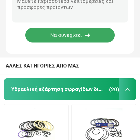
Υδραυλικό δαχτυλίδι απομονωτών
Υδραυλικό δαχτυλίδι ένδυσης
Υδραυλική λαστιχένια σφραγίδα
ΑΛΛΕΣ ΚΑΤΗΓΟΡΙΕΣ ΑΠΟ ΜΑΣ
Κιβώτιο δαχτυλιδιών Ο
Υδραυλική εξάρτηση σφραγίδων διακοπτών
(20)
Μέρη μηχανών υδραυλικών αντλιών
Ηλεκτρικά μέρη εκσκαφέων
Ανταλλακτικά εκσκαφέων