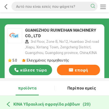
GUANGZHOU RUIWEIHAN MACHINERY
CO., LTD
3rd Floor, Zone B, No12, Huanbao 2nd road
,Xiapu, Xintang Town, Zengcheng District,
Guangzhou, Guangdong province, China,ΚΙΝΑ
5.0
Ελεγχμένος προμηθευτής
κάλεσε τώρα
επαφή
προϊόντα
Περίπου εμείς
ΚΙΝΑ Υδραυλική σφραγίδα ράβδων
(20)