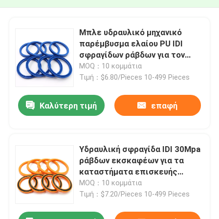
Μπλε υδραυλικό μηχανικό
παρέμβυσμα ελαίου PU IDI
σφραγίδων ράβδων για τον
εκσκαφέα
MOQ：10 κομμάτια
Τιμή：$6.80/Pieces 10-499 Pieces
Καλύτερη τιμή
επαφή
Υδραυλική σφραγίδα IDI 30Mpa
ράβδων εκσκαφέων για τα
καταστήματα επισκευής
μηχανημάτων
MOQ：10 κομμάτια
Τιμή：$7.20/Pieces 10-499 Pieces