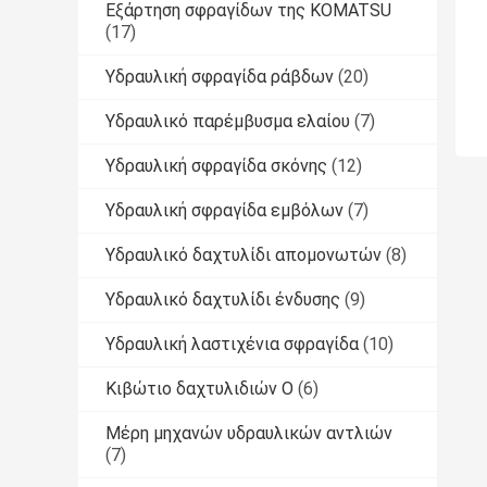
Εξάρτηση σφραγίδων της KOMATSU
(17)
Υδραυλική σφραγίδα ράβδων
(20)
Υδραυλικό παρέμβυσμα ελαίου
(7)
Υδραυλική σφραγίδα σκόνης
(12)
Υδραυλική σφραγίδα εμβόλων
(7)
Υδραυλικό δαχτυλίδι απομονωτών
(8)
Υδραυλικό δαχτυλίδι ένδυσης
(9)
Υδραυλική λαστιχένια σφραγίδα
(10)
Κιβώτιο δαχτυλιδιών Ο
(6)
Μέρη μηχανών υδραυλικών αντλιών
(7)