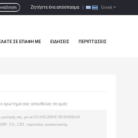
Ζητήστε ένα απόσπασμα
|
Greek
Αναζήτηση
ΕΛΆΤΕ ΣΕ ΕΠΑΦΉ ΜΕ
ΕΙΔΉΣΕΙΣ
ΠΕΡΙΠΤΏΣΕΙΣ
το ερώτημά σας απευθείας σε εμάς