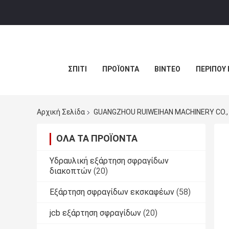
ΣΠΊΤΙ
ΠΡΟΪΌΝΤΑ
ΒΊΝΤΕΟ
ΠΕΡΊΠΟΥ 
Αρχική Σελίδα
GUANGZHOU RUIWEIHAN MACHINERY CO., 
ΌΛΑ ΤΑ ΠΡΟΪΌΝΤΑ
Υδραυλική εξάρτηση σφραγίδων
διακοπτών
(20)
Εξάρτηση σφραγίδων εκσκαφέων
(58)
jcb εξάρτηση σφραγίδων
(20)