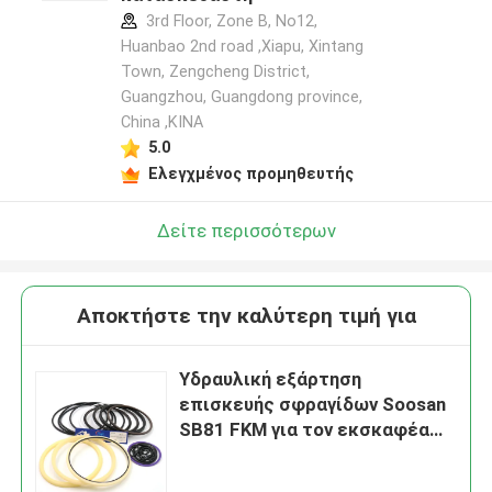
3rd Floor, Zone B, No12,
Huanbao 2nd road ,Xiapu, Xintang
Town, Zengcheng District,
Guangzhou, Guangdong province,
China ,ΚΙΝΑ
5.0
Ελεγχμένος προμηθευτής
Δείτε περισσότερων
Αποκτήστε την καλύτερη τιμή για
Υδραυλική εξάρτηση
επισκευής σφραγίδων Soosan
SB81 FKM για τον εκσκαφέα
αντιολισθητικών αλυσίδων