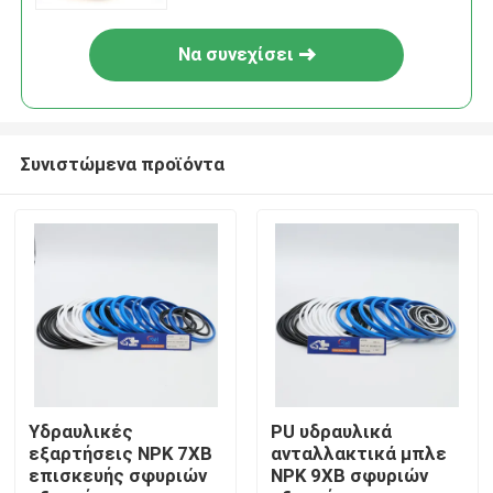
Να συνεχίσει
Συνιστώμενα προϊόντα
Σπίτι
Προϊόντα
Υδραυλικές
PU υδραυλικά
εξαρτήσεις NPK 7XB
ανταλλακτικά μπλε
επισκευής σφυριών
NPK 9XB σφυριών
Βίντεο