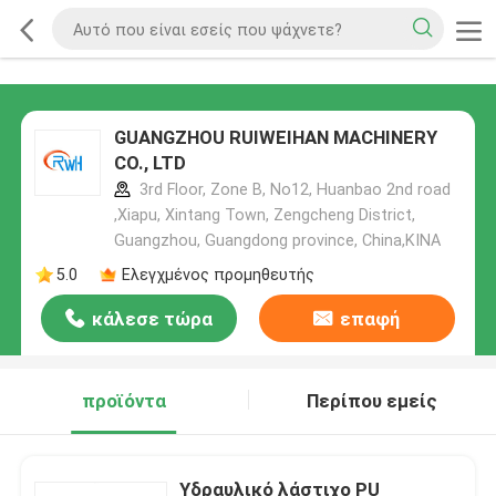
GUANGZHOU RUIWEIHAN MACHINERY
CO., LTD
3rd Floor, Zone B, No12, Huanbao 2nd road
,Xiapu, Xintang Town, Zengcheng District,
Guangzhou, Guangdong province, China,ΚΙΝΑ
5.0
Ελεγχμένος προμηθευτής
κάλεσε τώρα
επαφή
προϊόντα
Περίπου εμείς
Υδραυλικό λάστιχο PU