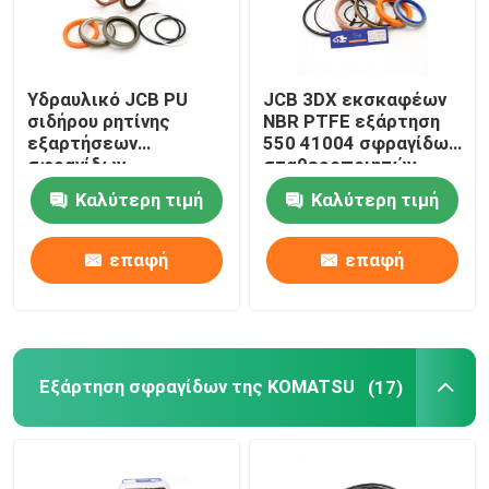
Υδραυλικό JCB PU
JCB 3DX εκσκαφέων
σιδήρου ρητίνης
NBR PTFE εξάρτηση
εξαρτήσεων
550 41004 σφραγίδων
σφραγίδων
σταθεροποιητών
λαστιχένιο υλικό για
Καλύτερη τιμή
Καλύτερη τιμή
332Y-5599
επαφή
επαφή
Εξάρτηση σφραγίδων της KOMATSU
(17)