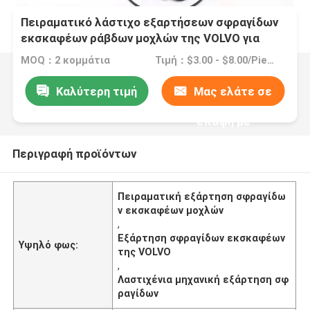
Πειραματικό λάστιχο εξαρτήσεων σφραγίδων
εκσκαφέων ράβδων μοχλών της VOLVO για
μηχανικό
MOQ：2 κομμάτια
Τιμή：$3.00 - $8.00/Pieces
Καλύτερη τιμή
Μας ελάτε σε
επαφή με
Περιγραφή προϊόντων
Πειραματική εξάρτηση σφραγίδω
ν εκσκαφέων μοχλών
,
Εξάρτηση σφραγίδων εκσκαφέων
Υψηλό φως:
της VOLVO
,
Λαστιχένια μηχανική εξάρτηση σφ
ραγίδων