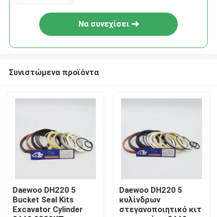
Να συνεχίσει
Συνιστώμενα προϊόντα
Σπίτι
Προϊόντα
Daewoo DH220 5
Daewoo DH220 5
Bucket Seal Kits
κυλίνδρων
Excavator Cylinder
στεγανοποιητικό κιτ
Βίντεο