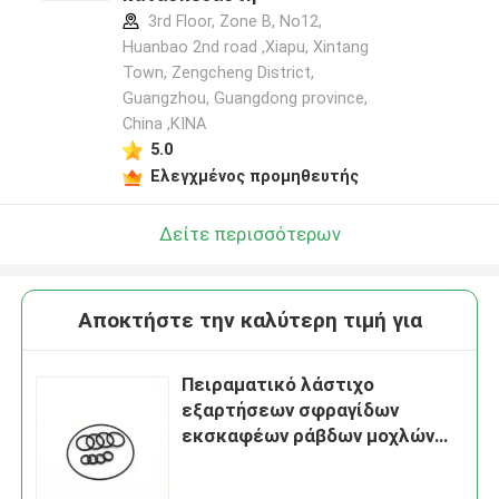
3rd Floor, Zone B, No12,
Huanbao 2nd road ,Xiapu, Xintang
Town, Zengcheng District,
Guangzhou, Guangdong province,
China ,ΚΙΝΑ
5.0
Ελεγχμένος προμηθευτής
Δείτε περισσότερων
Αποκτήστε την καλύτερη τιμή για
Πειραματικό λάστιχο
εξαρτήσεων σφραγίδων
εκσκαφέων ράβδων μοχλών
της VOLVO για μηχανικό