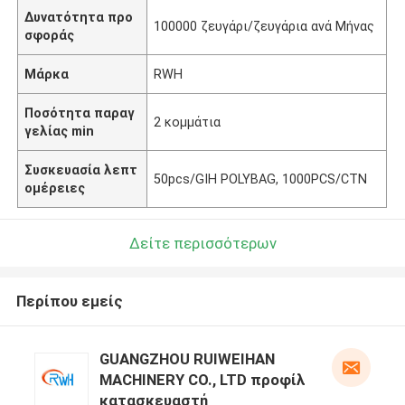
Δυνατότητα προ
100000 ζευγάρι/ζευγάρια ανά Μήνας
σφοράς
Μάρκα
RWH
Ποσότητα παραγ
2 κομμάτια
γελίας min
Συσκευασία λεπτ
50pcs/GIH POLYBAG, 1000PCS/CTN
ομέρειες
Δείτε περισσότερων
Περίπου εμείς
GUANGZHOU RUIWEIHAN
MACHINERY CO., LTD προφίλ
κατασκευαστή