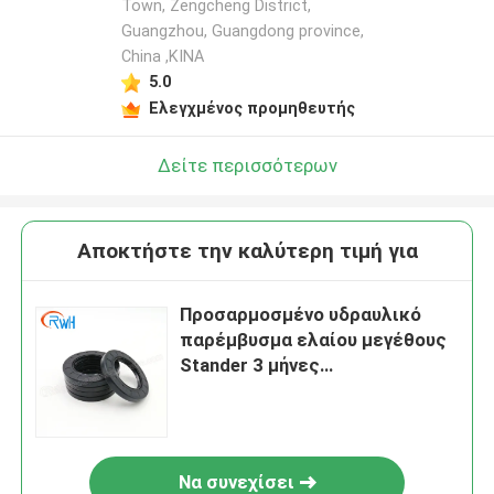
Town, Zengcheng District,
Guangzhou, Guangdong province,
China ,ΚΙΝΑ
5.0
Ελεγχμένος προμηθευτής
Δείτε περισσότερων
Αποκτήστε την καλύτερη τιμή για
Προσαρμοσμένο υδραυλικό
παρέμβυσμα ελαίου μεγέθους
Stander 3 μήνες
εξουσιοδότησης
Να συνεχίσει