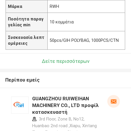
Μάρκα
RWH
Ποσότητα παραγ
10 κομμάτια
γελίας min
Συσκευασία λεπτ
50pcs/GIH POLYBAG, 1000PCS/CTN
ομέρειες
Δείτε περισσότερων
Περίπου εμείς
GUANGZHOU RUIWEIHAN
MACHINERY CO., LTD προφίλ
κατασκευαστή
3rd Floor, Zone B, No12,
Huanbao 2nd road ,Xiapu, Xintang