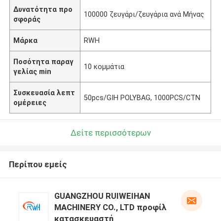
Δυνατότητα προ
100000 ζευγάρι/ζευγάρια ανά Μήνας
σφοράς
Μάρκα
RWH
Ποσότητα παραγ
10 κομμάτια
γελίας min
Συσκευασία λεπτ
50pcs/GIH POLYBAG, 1000PCS/CTN
ομέρειες
Δείτε περισσότερων
Περίπου εμείς
GUANGZHOU RUIWEIHAN
MACHINERY CO., LTD προφίλ
κατασκευαστή