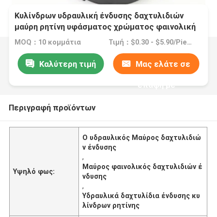
Κυλίνδρων υδραυλική ένδυσης δαχτυλιδιών
μαύρη ρητίνη υφάσματος χρώματος φαινολική
MOQ：10 κομμάτια
Τιμή：$0.30 - $5.90/Pieces
Καλύτερη τιμή
Μας ελάτε σε
επαφή με
Περιγραφή προϊόντων
Ο υδραυλικός Μαύρος δαχτυλιδιώ
ν ένδυσης
,
Μαύρος φαινολικός δαχτυλιδιών έ
Υψηλό φως:
νδυσης
,
Υδραυλικά δαχτυλίδια ένδυσης κυ
λίνδρων ρητίνης