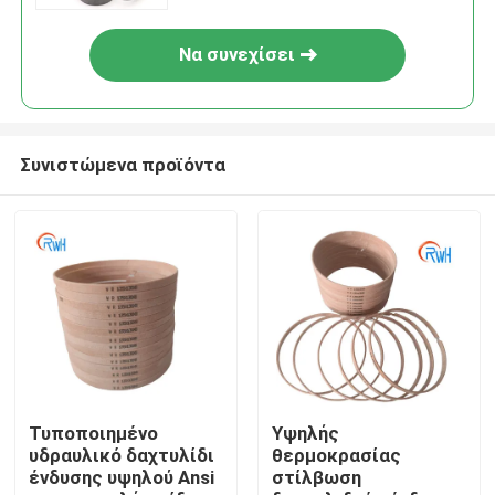
Να συνεχίσει
Συνιστώμενα προϊόντα
Σπίτι
Προϊόντα
Τυποποιημένο
Υψηλής
υδραυλικό δαχτυλίδι
θερμοκρασίας
ένδυσης υψηλού Ansi
στίλβωση
Βίντεο