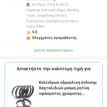
3rd Floor, Zone B, No12,
Huanbao 2nd road ,Xiapu, Xintang
Town, Zengcheng District,
Guangzhou, Guangdong province,
China ,ΚΙΝΑ
5.0
Ελεγχμένος προμηθευτής
Δείτε περισσότερων
Αποκτήστε την καλύτερη τιμή για
Κυλίνδρων υδραυλική ένδυσης
δαχτυλιδιών μαύρη ρητίνη
υφάσματος χρώματος
φαινολική