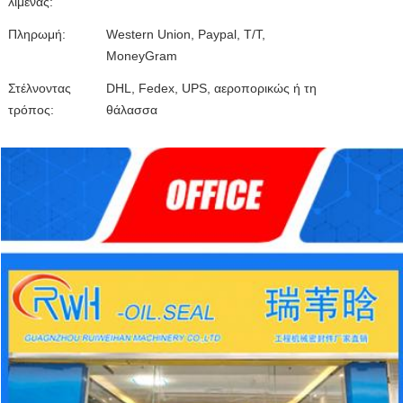
λιμένας:
Πληρωμή:
Western Union, Paypal, T/T,
MoneyGram
Στέλνοντας
DHL, Fedex, UPS, αεροπορικώς ή τη
τρόπος:
θάλασσα