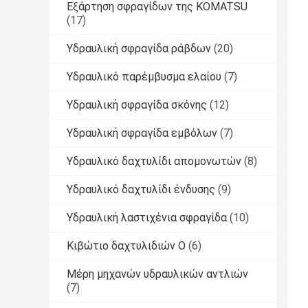
Εξάρτηση σφραγίδων της KOMATSU
(17)
Υδραυλική σφραγίδα ράβδων
(20)
Υδραυλικό παρέμβυσμα ελαίου
(7)
Υδραυλική σφραγίδα σκόνης
(12)
Υδραυλική σφραγίδα εμβόλων
(7)
Υδραυλικό δαχτυλίδι απομονωτών
(8)
Υδραυλικό δαχτυλίδι ένδυσης
(9)
Υδραυλική λαστιχένια σφραγίδα
(10)
Κιβώτιο δαχτυλιδιών Ο
(6)
Μέρη μηχανών υδραυλικών αντλιών
(7)