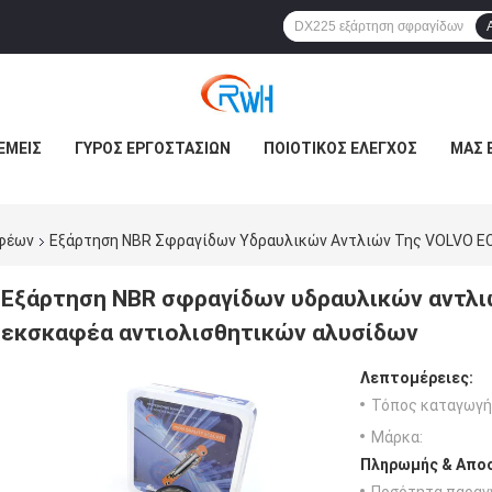
ΕΜΕΊΣ
ΓΎΡΟΣ ΕΡΓΟΣΤΑΣΊΩΝ
ΠΟΙΟΤΙΚΌΣ ΈΛΕΓΧΟΣ
ΜΑΣ 
φέων
Εξάρτηση NBR Σφραγίδων Υδραυλικών Αντλιών Της VOLVO EC
Εξάρτηση NBR σφραγίδων υδραυλικών αντλι
εκσκαφέα αντιολισθητικών αλυσίδων
Λεπτομέρειες:
Τόπος καταγωγή
Μάρκα:
Πληρωμής & Αποσ