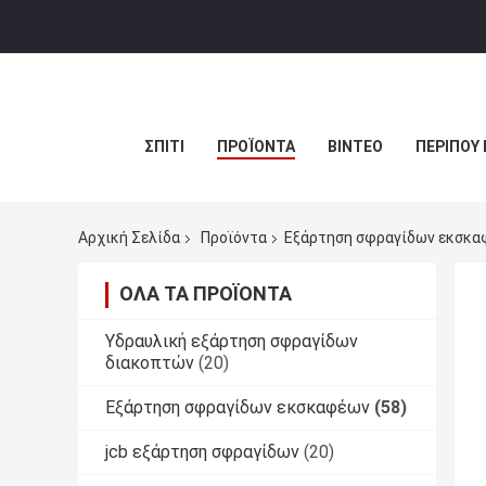
ΣΠΊΤΙ
ΠΡΟΪΌΝΤΑ
ΒΊΝΤΕΟ
ΠΕΡΊΠΟΥ 
Αρχική Σελίδα
Προϊόντα
Εξάρτηση σφραγίδων εκσκα
ΌΛΑ ΤΑ ΠΡΟΪΌΝΤΑ
Υδραυλική εξάρτηση σφραγίδων
διακοπτών
(20)
Εξάρτηση σφραγίδων εκσκαφέων
(58)
jcb εξάρτηση σφραγίδων
(20)