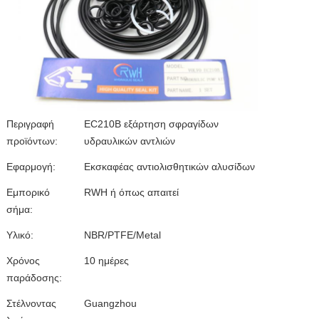
Περιγραφή
EC210B εξάρτηση σφραγίδων
προϊόντων:
υδραυλικών αντλιών
Εφαρμογή:
Εκσκαφέας αντιολισθητικών αλυσίδων
Εμπορικό
RWH ή όπως απαιτεί
σήμα:
Υλικό:
NBR/PTFE/Metal
Χρόνος
10 ημέρες
παράδοσης:
Στέλνοντας
Guangzhou