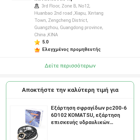
3rd Floor, Zone B, No12,
Huanbao 2nd road ,Xiapu, Xintang
Town, Zengcheng District,
Guangzhou, Guangdong province,
China ,ΚΙΝΑ
5.0
Ελεγχμένος προμηθευτής
Δείτε περισσότερων
Αποκτήστε την καλύτερη τιμή για
Εξάρτηση σφραγίδων pc200-6
6D102 KOMATSU, εξάρτηση
επισκευής υδραυλικών
αντλιών εκσκαφέων