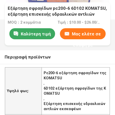
Εξάρτηση σφραγίδων pc200-6 6D102 KOMATSU,
εξάρτηση επισκευής υδραυλικών αντλιών
εκσκαφέων
MOQ：2 κομμάτια
Τιμή：$10.00 - $26.00/Pieces
Καλύτερη τιμή
Μας ελάτε σε
επαφή με
Περιγραφή προϊόντων
Pc200-6 εξάρτηση σφραγίδων της
KOMATSU
,
6D102 εξάρτηση σφραγίδων της K
Υψηλό φως:
OMATSU
,
Εξάρτηση επισκευής υδραυλικών
αντλιών εκσκαφέων