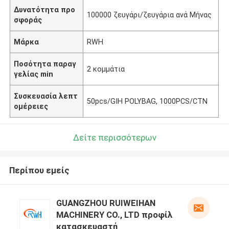
Δυνατότητα προ
100000 ζευγάρι/ζευγάρια ανά Μήνας
σφοράς
Μάρκα
RWH
Ποσότητα παραγ
2 κομμάτια
γελίας min
Συσκευασία λεπτ
50pcs/GIH POLYBAG, 1000PCS/CTN
ομέρειες
Δείτε περισσότερων
Περίπου εμείς
GUANGZHOU RUIWEIHAN
MACHINERY CO., LTD προφίλ
κατασκευαστή