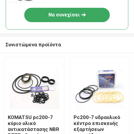
Να συνεχίσει
Συνιστώμενα προϊόντα
Σπίτι
Προϊόντα
KOMATSU pc200-7
Pc200-7 υδραυλικό
κύριο υλικό
κέντρο επισκευής
αντικατάστασης NBR
εξαρτήσεων
Βίντεο