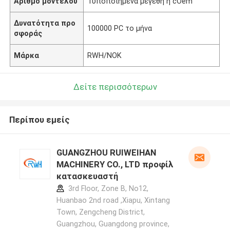
Αριθμό μοντέλου
Τυποποιημένα μεγέθη ή cOem
Δυνατότητα προ
100000 PC το μήνα
σφοράς
Μάρκα
RWH/NOK
Δείτε περισσότερων
Περίπου εμείς
GUANGZHOU RUIWEIHAN
MACHINERY CO., LTD προφίλ
κατασκευαστή
3rd Floor, Zone B, No12,
Huanbao 2nd road ,Xiapu, Xintang
Town, Zengcheng District,
Guangzhou, Guangdong province,