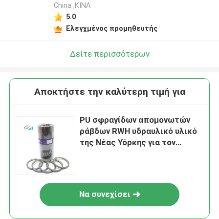
China ,ΚΙΝΑ
5.0
Ελεγχμένος προμηθευτής
Δείτε περισσότερων
Αποκτήστε την καλύτερη τιμή για
PU σφραγίδων απομονωτών
ράβδων RWH υδραυλικό υλικό
της Νέας Υόρκης για τον
εκσκαφέα αντιολισθητικών
αλυσίδων
Να συνεχίσει