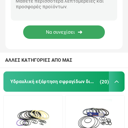
Υδραυλικό δαχτυλίδι απομονωτών
Υδραυλικό δαχτυλίδι ένδυσης
Υδραυλική λαστιχένια σφραγίδα
ΑΛΛΕΣ ΚΑΤΗΓΟΡΙΕΣ ΑΠΟ ΜΑΣ
Κιβώτιο δαχτυλιδιών Ο
Υδραυλική εξάρτηση σφραγίδων διακοπτών
(20)
Μέρη μηχανών υδραυλικών αντλιών
Ηλεκτρικά μέρη εκσκαφέων
Ανταλλακτικά εκσκαφέων