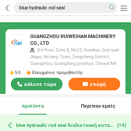
GUANGZHOU RUIWEIHAN MACHINERY
CO., LTD
3rd Floor, Zone B, No12, Huanbao 2nd road
,Xiapu, Xintang Town, Zengcheng District,
Guangzhou, Guangdong province, China,ΚΙΝΑ
5.0
Ελεγχμένος προμηθευτής
κάλεσε τώρα
επαφή
προϊόντα
Περίπου εμείς
blue hydraulic rod seal διαδικτυακή κατασκευή
(14)